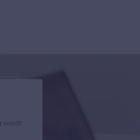
ag wordt