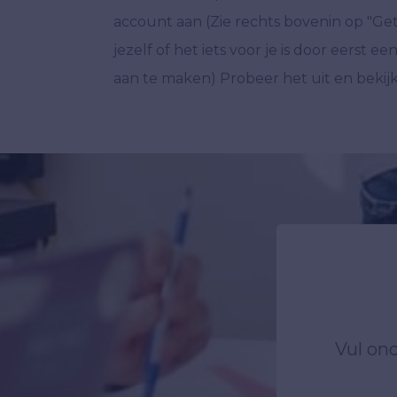
account aan (Zie rechts bovenin op "Get
jezelf of het iets voor je is door eerst ee
aan te maken) Probeer het uit en bekij
Vul ond