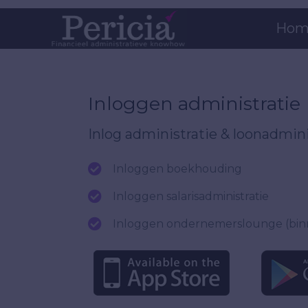
Hom
Inloggen administratie
Inlog administratie & loonadmini
Inloggen
boekhouding
Inloggen
salarisadministratie
Inloggen ondernemerslounge (bin