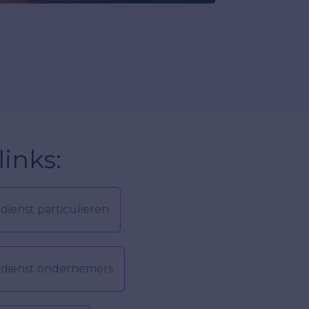
inks:
dienst particulieren
gdienst ondernemers