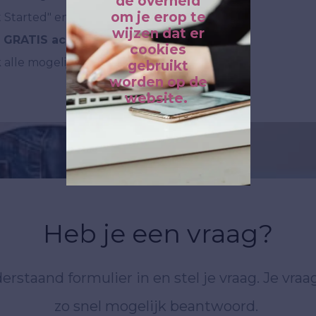
de overheid
om je erop te
 Started" en zie voor
wijzen dat er
n
GRATIS account
cookies
k alle mogelijkheden.
gebruikt
worden op de
website.
Heb je een vraag?
erstaand formulier in en stel je vraag. Je vra
zo snel mogelijk beantwoord.